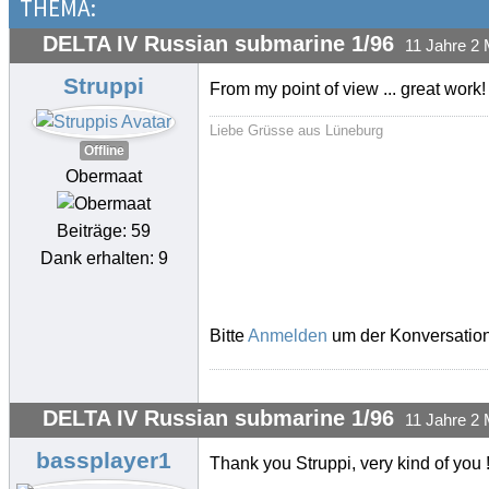
THEMA:
DELTA IV Russian submarine 1/96
11 Jahre 2 
Struppi
From my point of view ... great work!
Liebe Grüsse aus Lüneburg
Offline
Obermaat
Beiträge: 59
Dank erhalten: 9
Bitte
Anmelden
um der Konversation
DELTA IV Russian submarine 1/96
11 Jahre 2 
bassplayer1
Thank you Struppi, very kind of you 