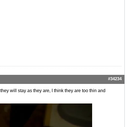
#34234
y will stay as they are, I think they are too thin and