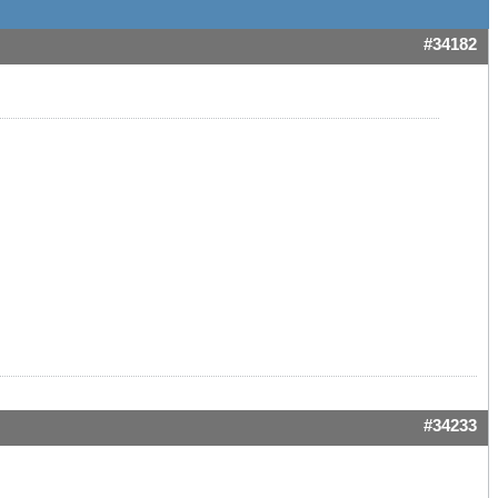
#34182
#34233