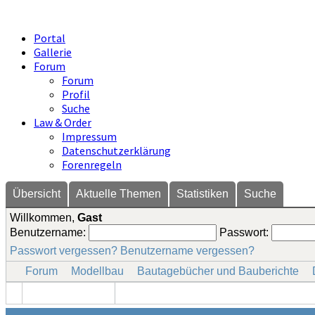
Portal
Gallerie
Forum
Forum
Profil
Suche
Law & Order
Impressum
Datenschutzerklärung
Forenregeln
Übersicht
Aktuelle Themen
Statistiken
Suche
Willkommen,
Gast
Benutzername:
Passwort:
Passwort vergessen?
Benutzername vergessen?
Forum
Modellbau
Bautagebücher und Bauberichte