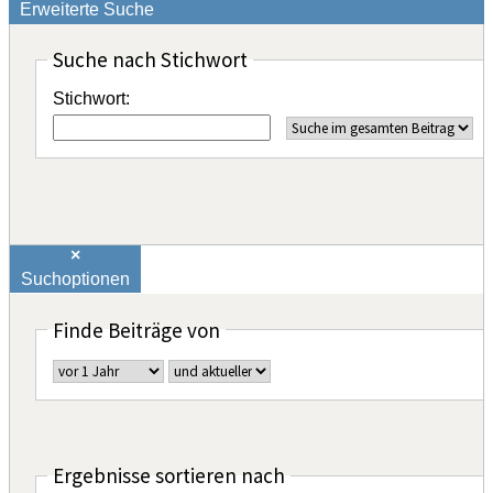
Erweiterte Suche
Suche nach Stichwort
Stichwort:
×
Suchoptionen
Finde Beiträge von
Ergebnisse sortieren nach