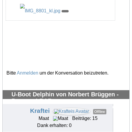
Bitte
Anmelden
um der Konversation beizutreten.
U-Boot Delphin von Norbert Brüggen -
Bausatz ! RAR
#35708
Kraftei
Offline
Maat
Beiträge: 15
Dank erhalten: 0