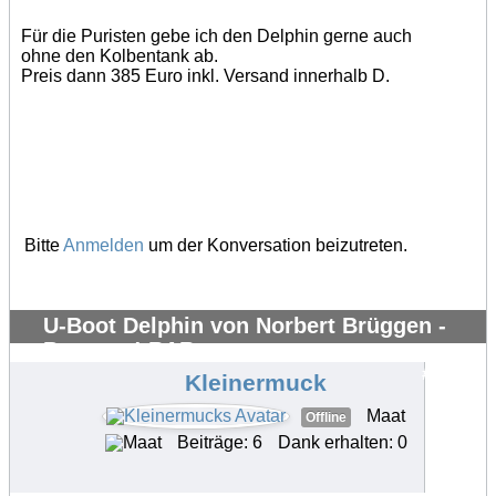
Für die Puristen gebe ich den Delphin gerne auch
ohne den Kolbentank ab.
Preis dann 385 Euro inkl. Versand innerhalb D.
Bitte
Anmelden
um der Konversation beizutreten.
U-Boot Delphin von Norbert Brüggen -
Bausatz ! RAR
#35816
Kleinermuck
Maat
Offline
Beiträge: 6
Dank erhalten: 0