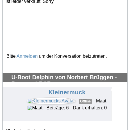
Ist leider verkauft. Sorry.
Bitte
Anmelden
um der Konversation beizutreten.
U-Boot Delphin von Norbert Brüggen -
Bausatz ! RAR
#35818
Kleinermuck
Maat
Offline
Beiträge: 6
Dank erhalten: 0