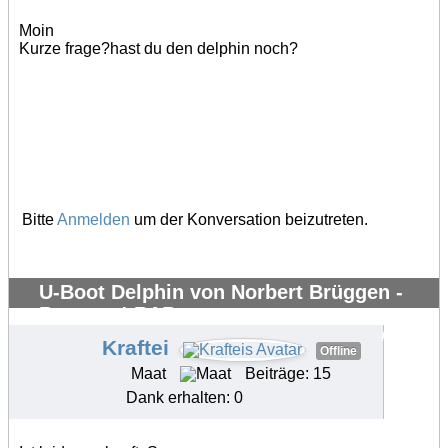
Moin
Kurze frage?hast du den delphin noch?
Bitte
Anmelden
um der Konversation beizutreten.
U-Boot Delphin von Norbert Brüggen -
Bausatz ! RAR
#35817
Kraftei
Offline
Maat
Beiträge: 15
Dank erhalten: 0