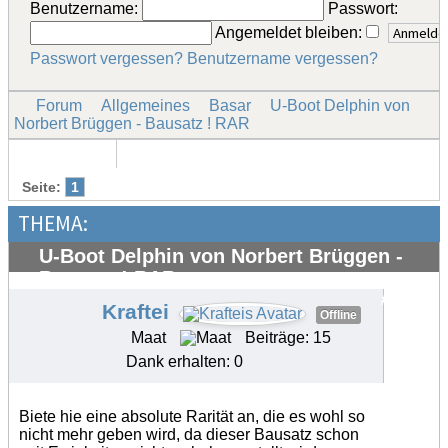
Benutzername:
Passwort:
Angemeldet bleiben:
Passwort vergessen?
Benutzername vergessen?
Forum
Allgemeines
Basar
U-Boot Delphin von
Norbert Brüggen - Bausatz ! RAR
Seite:
1
THEMA:
U-Boot Delphin von Norbert Brüggen -
Bausatz ! RAR
#35700
Kraftei
Offline
Maat
Beiträge: 15
Dank erhalten: 0
Biete hie eine absolute Rarität an, die es wohl so
nicht mehr geben wird, da dieser Bausatz schon