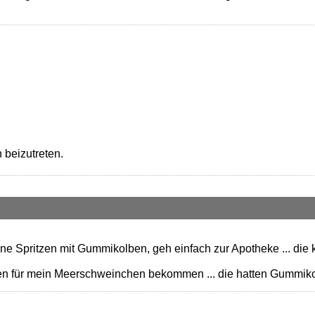
 beizutreten.
ine Spritzen mit Gummikolben, geh einfach zur Apotheke ... die k
zen für mein Meerschweinchen bekommen ... die hatten Gummikolb