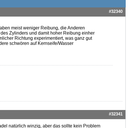
#32340
 haben meist weniger Reibung, die Anderen
 des Zylinders und damit hoher Reibung einher
hnlicher Richtung experimentiert, was ganz gut
ndere schwören auf Kernseife/Wasser
#32341
del natürlich winzig, aber das sollte kein Problem