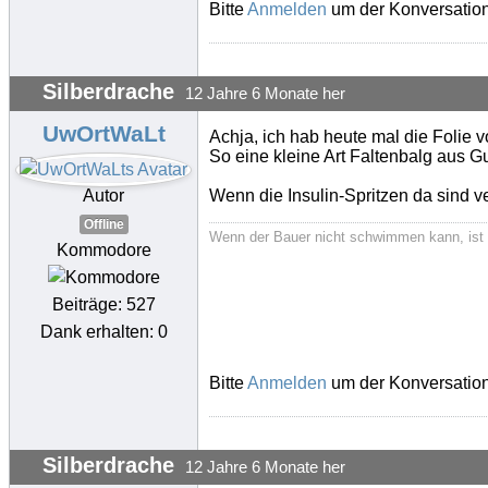
Bitte
Anmelden
um der Konversation
Silberdrache
12 Jahre 6 Monate her
UwOrtWaLt
Achja, ich hab heute mal die Folie
So eine kleine Art Faltenbalg aus G
Autor
Wenn die Insulin-Spritzen da sind ve
Offline
Wenn der Bauer nicht schwimmen kann, ist 
Kommodore
Beiträge: 527
Dank erhalten: 0
Bitte
Anmelden
um der Konversation
Silberdrache
12 Jahre 6 Monate her