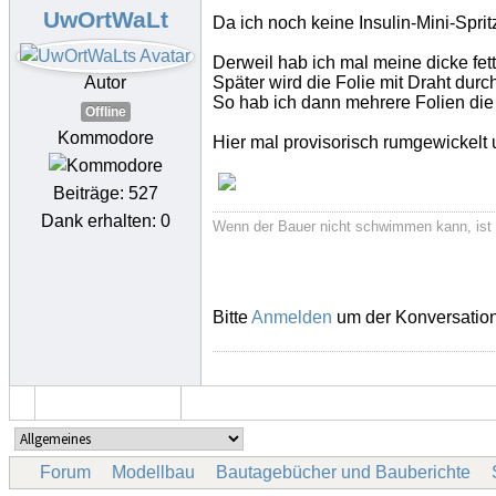
UwOrtWaLt
Da ich noch keine Insulin-Mini-Sprit
Derweil hab ich mal meine dicke fet
Autor
Später wird die Folie mit Draht durc
So hab ich dann mehrere Folien die
Offline
Kommodore
Hier mal provisorisch rumgewickelt 
Beiträge: 527
Dank erhalten: 0
Wenn der Bauer nicht schwimmen kann, ist 
Bitte
Anmelden
um der Konversation
Forum
Modellbau
Bautagebücher und Bauberichte