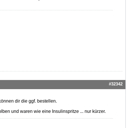
#32342
önnen dir die ggf. bestellen.
en und waren wie eine Insulinspritze ... nur kürzer.