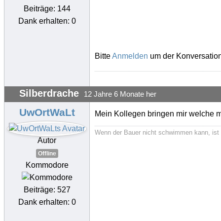
Beiträge: 144
Dank erhalten: 0
Bitte
Anmelden
um der Konversation
Silberdrache
12 Jahre 6 Monate her
UwOrtWaLt
Mein Kollegen bringen mir welche mi
Wenn der Bauer nicht schwimmen kann, ist 
Autor
Offline
Kommodore
Beiträge: 527
Dank erhalten: 0