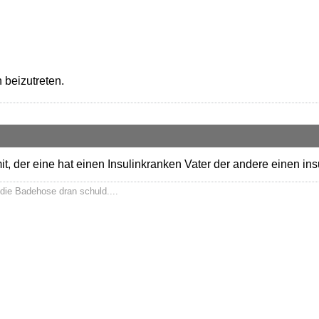
 beizutreten.
t, der eine hat einen Insulinkranken Vater der andere einen in
die Badehose dran schuld....