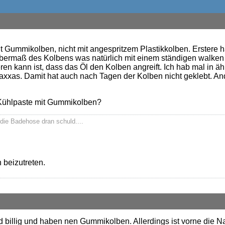
t Gummikolben, nicht mit angespritzem Plastikkolben. Erstere
Übermaß des Kolbens was natürlich mit einem ständigen walken
eren kann ist, dass das Öl den Kolben angreift. Ich hab mal in ä
raxxas. Damit hat auch nach Tagen der Kolben nicht geklebt. A
e Kühlpaste mit Gummikolben?
die Badehose dran schuld....
 beizutreten.
d billig und haben nen Gummikolben. Allerdings ist vorne die Na