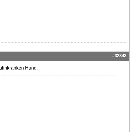
#32343
sulinkranken Hund.