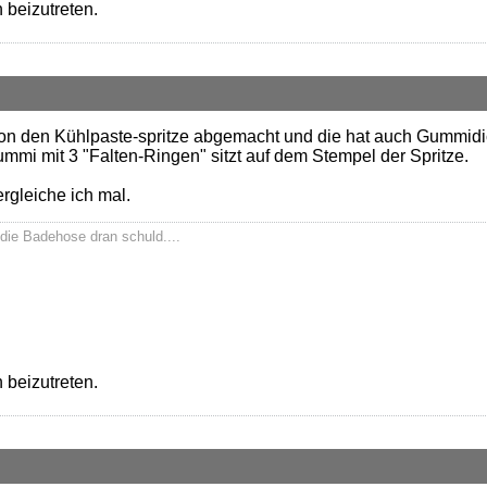
 beizutreten.
 von den Kühlpaste-spritze abgemacht und die hat auch Gummidi
ummi mit 3 "Falten-Ringen" sitzt auf dem Stempel der Spritze.
rgleiche ich mal.
die Badehose dran schuld....
 beizutreten.