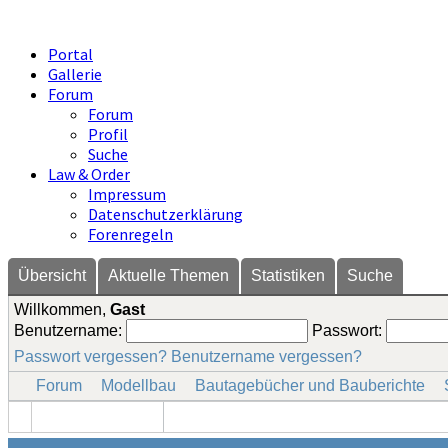
Portal
Gallerie
Forum
Forum
Profil
Suche
Law & Order
Impressum
Datenschutzerklärung
Forenregeln
Übersicht
Aktuelle Themen
Statistiken
Suche
Willkommen,
Gast
Benutzername:
Passwort:
Passwort vergessen?
Benutzername vergessen?
Forum
Modellbau
Bautagebücher und Bauberichte