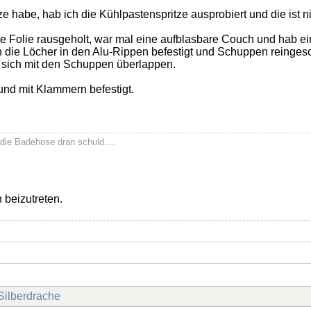
ze habe, hab ich die Kühlpastenspritze ausprobiert und die ist 
te Folie rausgeholt, war mal eine aufblasbare Couch und hab e
h die Löcher in den Alu-Rippen befestigt und Schuppen reingesch
 sich mit den Schuppen überlappen.
und mit Klammern befestigt.
die Badehose dran schuld....
 beizutreten.
Silberdrache