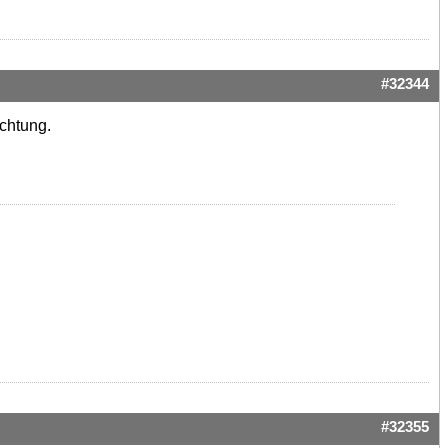
#32344
chtung.
#32355