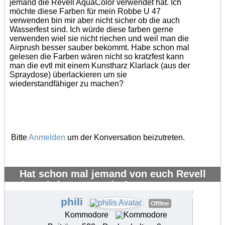
jemand die Revell AquaColor verwendet hat. Ich
möchte diese Farben für mein Robbe U 47
verwenden bin mir aber nicht sicher ob die auch
Wasserfest sind. Ich würde diese farben gerne
verwenden wiel sie nicht riechen und weil man die
Airprush besser sauber bekommt. Habe schon mal
gelesen die Farben wären nicht so kratzfest kann
man die evtl mit einem Kunstharz Klarlack (aus der
Spraydose) überlackieren um sie
wiederstandfähiger zu machen?
Bitte
Anmelden
um der Konversation beizutreten.
Hat schon mal jemand von euch Revell
AquaColor verwendet?
#20305
phili
Offline
Kommodore