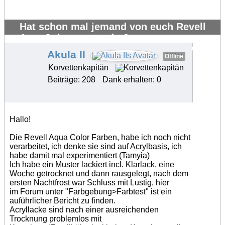
Hat schon mal jemand von euch Revell
AquaColor verwendet?
#20327
Akula II
Offline
Korvettenkapitän
Beiträge: 208
Dank erhalten: 0
Hallo!
Die Revell Aqua Color Farben, habe ich noch nicht
verarbeitet, ich denke sie sind auf Acrylbasis, ich
habe damit mal experimentiert (Tamyia)
Ich habe ein Muster lackiert incl. Klarlack, eine
Woche getrocknet und dann rausgelegt, nach dem
ersten Nachtfrost war Schluss mit Lustig, hier
im Forum unter "Farbgebung>Farbtest" ist ein
auführlicher Bericht zu finden.
Acryllacke sind nach einer ausreichenden
Trocknung problemlos mit