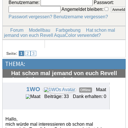
Benutzername:
Passwort:
Angemeldet bleiben:
Passwort vergessen?
Benutzername vergessen?
Forum
Modellbau
Farbgebung
Hat schon mal
jemand von euch Revell AquaColor verwendet?
Seite:
1
2
3
THEMA:
Hat schon mal jemand von euch Revell
AquaColor verwendet?
#20303
1WO
Maat
Offline
Beiträge: 33
Dank erhalten: 0
Hallo,
mich würde mal interessieren ob schon mal