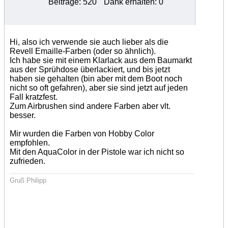
Beiträge: 520
Dank erhalten: 0
Hi, also ich verwende sie auch lieber als die
Revell Emaille-Farben (oder so ähnlich).
Ich habe sie mit einem Klarlack aus dem Baumarkt
aus der Sprühdose überlackiert, und bis jetzt
haben sie gehalten (bin aber mit dem Boot noch
nicht so oft gefahren), aber sie sind jetzt auf jeden
Fall kratzfest.
Zum Airbrushen sind andere Farben aber vlt.
besser.
Mir wurden die Farben von Hobby Color
empfohlen.
Mit den AquaColor in der Pistole war ich nicht so
zufrieden.
Gruß Philipp