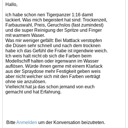
Hallo,
ich habe schon nen Tigerpanzer 1:16 damit
lackiert. Was mich begeistert hat sind: Trockenzeit,
Farbauswahl, Preis, Geruchslos (fast zumindest)
und die super Reinigung der Spritze und Finger
mit warmem Waser.
Was mir weniger gefällt: Bei Mattlack verstopfen
die Düsen sehr schnell und nach dem trocknen
habe ich das Gefühl die Frabe ist irgendwie weich.
Ich weis halt nicht ob sich die Farben beim
Modellschiff halten oder irgenwann im Wasser
auflösen. Würde ihnen gerne mit einem Klarlack
aus der Spraydose mehr Festigkeit geben weis
aber nicht welcher sich mit den Farben verträgt
ohne sie anzulösen.
Vielleicht hat ja das schon jemand von euch
gemacht und hat Erfahrung.
Bitte
Anmelden
um der Konversation beizutreten.