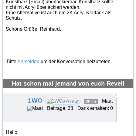
Kunstharz (Email) überlackierbar, Kunstharz sollte
nicht mit Acryl überlackiert werden.
Eine Alternative ist auch ein 2K Acryl-Klarlack als
Schutz.
Schöne Grüße, Reinhard.
Bitte
Anmelden
um der Konversation beizutreten.
Hat schon mal jemand von euch Revell
AquaColor verwendet?
#20332
1WO
Maat
Offline
Beiträge: 33
Dank erhalten: 0
Hallo,