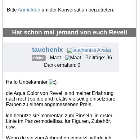
Bitte
Anmelden
um der Konversation beizutreten.
Hat schon mal jemand von euch Revell
AquaColor verwendet?
#20321
tauchenix
Maat
Beiträge: 36
Offline
Dank erhalten: 0
Hallo Unbekannter
,
die Aqua Color von Revell sind meiner Erfahrung
nach recht solide und relativ vielseitig einsetzbare
Farben zu einem angemessenen Preis.
Ich benutze sie momentan zum Pinseln, in erster
Linie im Panzermodellbau für Figuren, Zubehör,
usw.
Wenn du sie zum Airbrushen einsetzt, würde ich