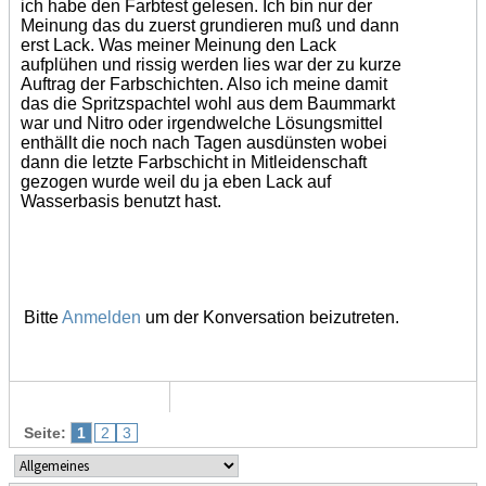
ich habe den Farbtest gelesen. Ich bin nur der
Meinung das du zuerst grundieren muß und dann
erst Lack. Was meiner Meinung den Lack
aufplühen und rissig werden lies war der zu kurze
Auftrag der Farbschichten. Also ich meine damit
das die Spritzspachtel wohl aus dem Baummarkt
war und Nitro oder irgendwelche Lösungsmittel
enthällt die noch nach Tagen ausdünsten wobei
dann die letzte Farbschicht in Mitleidenschaft
gezogen wurde weil du ja eben Lack auf
Wasserbasis benutzt hast.
Bitte
Anmelden
um der Konversation beizutreten.
Seite:
1
2
3