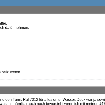
fer.
 ich dafür nehmen.
 beizutreten.
nd den Turm, Ral 7012 für alles unter Wasser. Deck war ja sowi
as mir nämlich auch noch bevorsteht wenn ich mit meiner U47 f