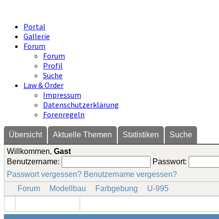
Portal
Gallerie
Forum
Forum
Profil
Suche
Law & Order
Impressum
Datenschutzerklärung
Forenregeln
Übersicht
Aktuelle Themen
Statistiken
Suche
Willkommen,
Gast
Benutzername:
Passwort:
Passwort vergessen?
Benutzername vergessen?
Forum
Modellbau
Farbgebung
U-995