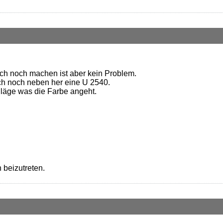
ich noch machen ist aber kein Problem.
ch noch neben her eine U 2540.
hläge was die Farbe angeht.
 beizutreten.