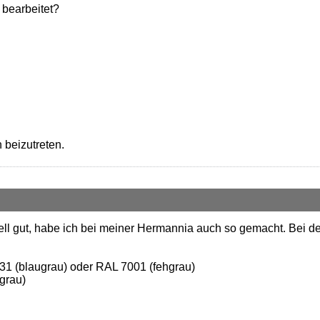
 bearbeitet?
 beizutreten.
ll gut, habe ich bei meiner Hermannia auch so gemacht. Bei der
31 (blaugrau) oder RAL 7001 (fehgrau)
grau)