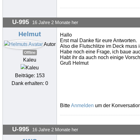
U-995
16 Jahre 2 Monate her
Helmut
Hallo
Erst mal Danke für eure Antworten.
Autor
Also die Flutschlitze im Deck muss 
Habe noch eine Frage, ich baue au
Offline
Habt ihr da auch noch einige Vorsc
Kaleu
Gruß Helmut
Beiträge: 153
Dank erhalten: 0
Bitte
Anmelden
um der Konversation
U-995
16 Jahre 2 Monate her