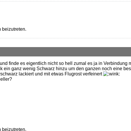
 beizutreten.
d finde es eigentlich nicht so hell zumal es ja in Verbindung m
k ein ganz wenig Schwarz hinzu um den ganzen noch eine besse
chwarz lackiert und mit etwas Flugrost verfeinert
eller?
 beizutreten.