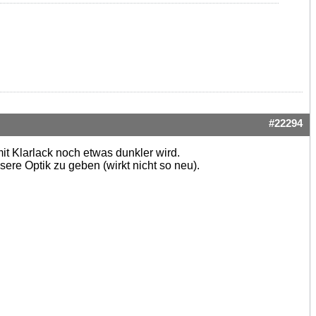
#22294
it Klarlack noch etwas dunkler wird.
re Optik zu geben (wirkt nicht so neu).