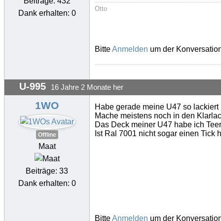
Beiträge: 432
Otto
Dank erhalten: 0
Bitte
Anmelden
um der Konversation
U-995
16 Jahre 2 Monate her
1WO
Habe gerade meine U47 so lackiert un
Mache meistens noch in den Klarlac
Das Deck meiner U47 habe ich Teers
Ist Ral 7001 nicht sogar einen Tick h
Offline
Maat
Beiträge: 33
Dank erhalten: 0
Bitte
Anmelden
um der Konversation