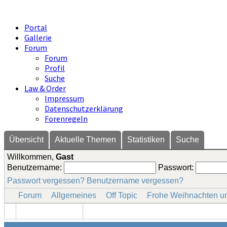
Portal
Gallerie
Forum
Forum
Profil
Suche
Law & Order
Impressum
Datenschutzerklärung
Forenregeln
Übersicht
Aktuelle Themen
Statistiken
Suche
Willkommen,
Gast
Benutzername:
Passwort:
Passwort vergessen?
Benutzername vergessen?
Forum
Allgemeines
Off Topic
Frohe Weihnachten un