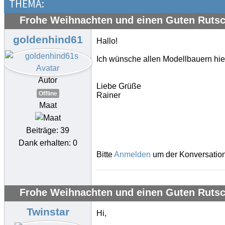
THEMA:
Frohe Weihnachten und einen Guten Rutsc
goldenhind61
Hallo!
Ich wünsche allen Modellbauern hie
Autor
Liebe Grüße
Offline
Rainer
Maat
Beiträge: 39
Dank erhalten: 0
Bitte
Anmelden
um der Konversation
Frohe Weihnachten und einen Guten Rutsc
Twinstar
Hi,