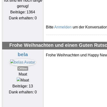
Tot sind wir noch lange
genug!
Beiträge: 1364
Dank erhalten: 0
Bitte
Anmelden
um der Konversation
Frohe Weihnachten und einen Guten Rutsc
bela
Frohe Weihnachten und Happy New
Offline
Maat
Beiträge: 13
Dank erhalten: 0