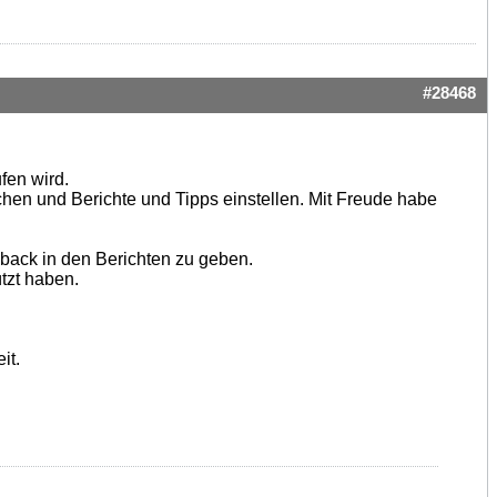
#28468
fen wird.
hen und Berichte und Tipps einstellen. Mit Freude habe
dback in den Berichten zu geben.
tzt haben.
it.