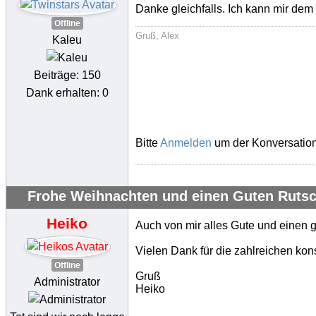
Danke gleichfalls. Ich kann mir dem
Offline
Gruß, Alex
Kaleu
Beiträge: 150
Dank erhalten: 0
Bitte
Anmelden
um der Konversation
Frohe Weihnachten und einen Guten Rutsc
Heiko
Auch von mir alles Gute und einen 
Vielen Dank für die zahlreichen kon
Offline
Gruß
Administrator
Heiko