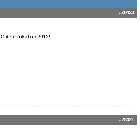
#28420
 Guten Rutsch in 2012!
#28421