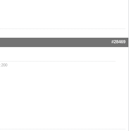
#28469
:200