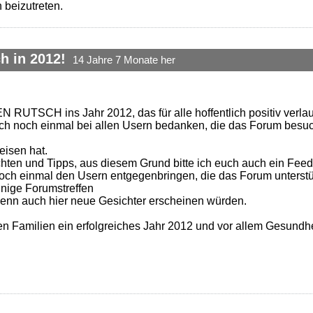
 beizutreten.
h in 2012!
14 Jahre 7 Monate her
RUTSCH ins Jahr 2012, das für alle hoffentlich positiv verlau
uch noch einmal bei allen Usern bedanken, die das Forum besuc
eisen hat.
chten und Tipps, aus diesem Grund bitte ich euch auch ein Fee
ch einmal den Usern entgegenbringen, die das Forum unterstü
inige Forumstreffen
enn auch hier neue Gesichter erscheinen würden.
n Familien ein erfolgreiches Jahr 2012 und vor allem Gesundhe