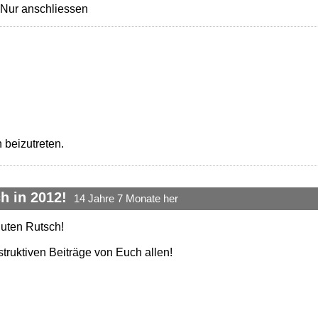
 Nur anschliessen
 beizutreten.
h in 2012!
14 Jahre 7 Monate her
guten Rutsch!
struktiven Beiträge von Euch allen!