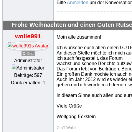
Bitte
Anmelden
um der Konversation
Frohe Weihnachten und einen Guten Rutsc
wolle991
Moin alle zusammen!
Ich wünsche euch allen einen GUTEN 
An dieser Stelle möchte ich mich a
Offline
ich auch festgestellt, das Forum
Administrator
wächst und schöne Berichte aufzuw
Das Forum lebt von Beiträgen, Beri
Ein großen Dank möchte ich auch no
Beiträge: 597
Auch im Jahr 2012 wird es wieder e
Dank erhalten: 1
geben und ich würde mich freuen, w
In diesem Sinne euch allen und eure
Viele Grüße
Wolfgang Eckstein
Gruß Wolle