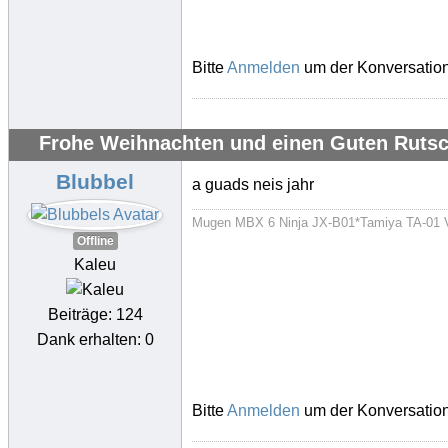
Bitte
Anmelden
um der Konversation
Frohe Weihnachten und einen Guten Rutsc
Blubbel
a guads neis jahr
Mugen MBX 6 Ninja JX-B01*Tamiya TA-01 Vo
Offline
Kaleu
Beiträge: 124
Dank erhalten: 0
Bitte
Anmelden
um der Konversation