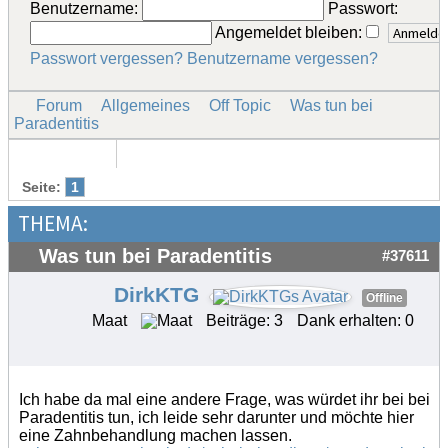
Benutzername:
Passwort:
Angemeldet bleiben:
Passwort vergessen?
Benutzername vergessen?
Forum
Allgemeines
Off Topic
Was tun bei
Paradentitis
Seite:
1
THEMA:
Was tun bei Paradentitis
#37611
DirkKTG
Offline
Maat
Beiträge: 3
Dank erhalten: 0
Ich habe da mal eine andere Frage, was würdet ihr bei bei
Paradentitis tun, ich leide sehr darunter und möchte hier
eine Zahnbehandlung machen lassen.