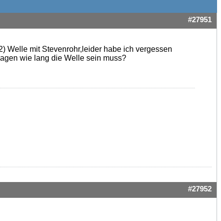
#27951
(2) Welle mit Stevenrohr,leider habe ich vergessen
sagen wie lang die Welle sein muss?
#27952