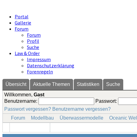
Portal
Gallerie
Forum
Forum
Profil
Suche
Law & Order
Impressum
Datenschutzerklärung
Forenregeln
Übersicht
Aktuelle Themen
Statistiken
Suche
Willkommen,
Gast
Benutzername:
Passwort:
Passwort vergessen?
Benutzername vergessen?
Forum
Modellbau
Überwassermodelle
Oceanic Wel