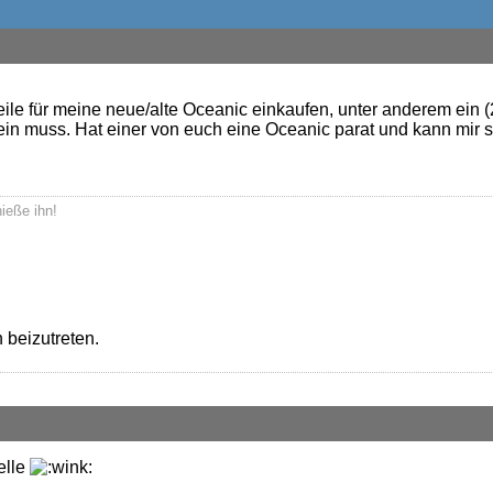
Teile für meine neue/alte Oceanic einkaufen, unter anderem ein 
n muss. Hat einer von euch eine Oceanic parat und kann mir 
nieße ihn!
 beizutreten.
elle